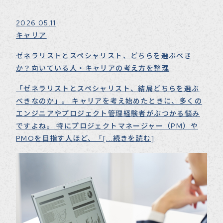
2026.05.11
キャリア
ゼネラリストとスペシャリスト、どちらを選ぶべき
か？向いている人・キャリアの考え方を整理
「ゼネラリストとスペシャリスト、結局どちらを選ぶ
べきなのか」。 キャリアを考え始めたときに、多くの
エンジニアやプロジェクト管理経験者がぶつかる悩み
ですよね。 特にプロジェクトマネージャー（PM）や
PMOを目指す人ほど、「
[...続きを読む]