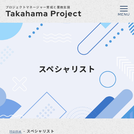
プロジェクトマネージャー育成と業務支援
スペシャリスト
Home
スペシャリスト