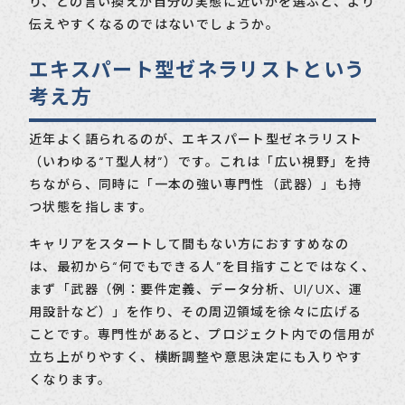
り、どの言い換えが自分の実態に近いかを選ぶと、より
伝えやすくなるのではないでしょうか。
エキスパート型ゼネラリストという
考え方
近年よく語られるのが、エキスパート型ゼネラリスト
（いわゆる“T型人材”）です。これは「広い視野」を持
ちながら、同時に「一本の強い専門性（武器）」も持
つ状態を指します。
キャリアをスタートして間もない方におすすめなの
は、最初から“何でもできる人”を目指すことではなく、
まず「武器（例：要件定義、データ分析、UI/UX、運
用設計など）」を作り、その周辺領域を徐々に広げる
ことです。専門性があると、プロジェクト内での信用が
立ち上がりやすく、横断調整や意思決定にも入りやす
くなります。