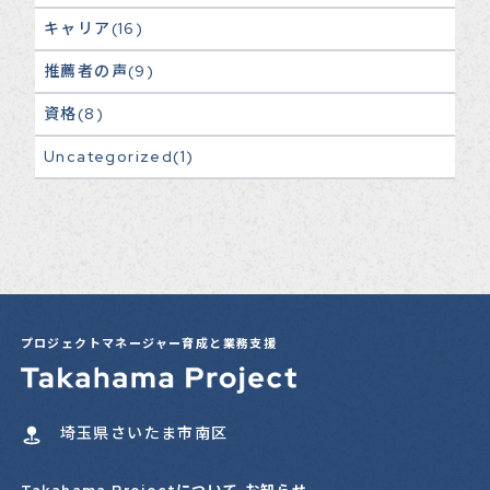
キャリア(16)
推薦者の声(9)
資格(8)
Uncategorized(1)
プロジェクトマネージャー育成と業務支援
埼玉県さいたま市南区