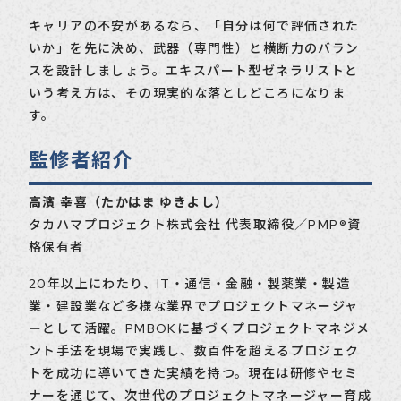
キャリアの不安があるなら、「自分は何で評価された
いか」を先に決め、武器（専門性）と横断力のバラン
スを設計しましょう。エキスパート型ゼネラリストと
いう考え方は、その現実的な落としどころになりま
す。
監修者紹介
高濱 幸喜（たかはま ゆきよし）
タカハマプロジェクト株式会社 代表取締役／PMP®資
格保有者
20年以上にわたり、IT・通信・金融・製薬業・製造
業・建設業など多様な業界でプロジェクトマネージャ
ーとして活躍。PMBOKに基づくプロジェクトマネジメ
ント手法を現場で実践し、数百件を超えるプロジェク
トを成功に導いてきた実績を持つ。現在は研修やセミ
ナーを通じて、次世代のプロジェクトマネージャー育成