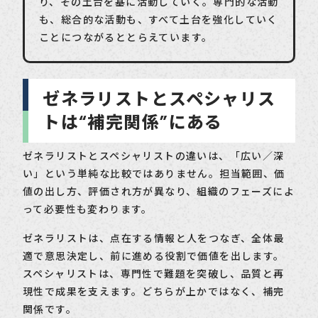
り、その土台を基に活動していく。専門的な活動
も、総合的な活動も、すべて土台を強化していく
ことにつながるととらえています。
ゼネラリストとスペシャリス
トは“補完関係”にある
ゼネラリストとスペシャリストの違いは、「広い／深
い」という単純な比較ではありません。担当範囲、価
値の出し方、評価され方が異なり、組織のフェーズによ
って必要性も変わります。
ゼネラリストは、点在する情報と人をつなぎ、全体最
適で意思決定し、前に進める役割で価値を出します。
スペシャリストは、専門性で難題を突破し、品質と再
現性で成果を支えます。どちらが上かではなく、補完
関係です。