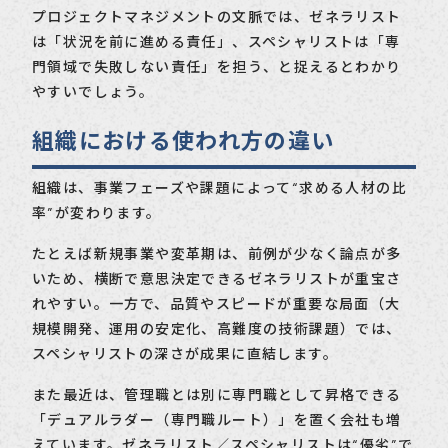
プロジェクトマネジメントの文脈では、ゼネラリスト
は「状況を前に進める責任」、スペシャリストは「専
門領域で失敗しない責任」を担う、と捉えるとわかり
やすいでしょう。
組織における使われ方の違い
組織は、事業フェーズや課題によって“求める人材の比
率”が変わります。
たとえば新規事業や変革期は、前例が少なく論点が多
いため、横断で意思決定できるゼネラリストが重宝さ
れやすい。一方で、品質やスピードが重要な局面（大
規模開発、運用の安定化、高難度の技術課題）では、
スペシャリストの深さが成果に直結します。
また最近は、管理職とは別に専門職として昇格できる
「デュアルラダー（専門職ルート）」を置く会社も増
えています。ゼネラリスト／スペシャリストは“優劣”で