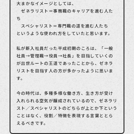
大まかなイメージとしては、
ゼネラリスト＝事務職のキャリアを進む人た
ち
スペシャリスト＝専門職の道を進む人たち
というような使われ方をしていたと思います。
私が新入社員だった平成初期のころは、「一般
社員→管理職→役員→社長」を目指していくの
が出世ルートの王道であったことから、ゼネラ
リストを目指す人の方が多かったように思いま
す。
今の時代は、多種多様な働き方、生き方が受け
入れられる空気が醸成されているので、ゼネラリ
スト／スペシャリストのどちらが上とか下という
ことはなく、役割／特徴を表現する言葉ととら
えるべきです。