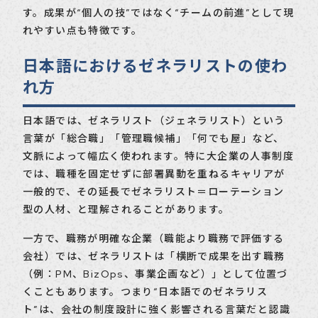
す。成果が“個人の技”ではなく“チームの前進”として現
れやすい点も特徴です。
日本語におけるゼネラリストの使わ
れ方
日本語では、ゼネラリスト（ジェネラリスト）という
言葉が「総合職」「管理職候補」「何でも屋」など、
文脈によって幅広く使われます。特に大企業の人事制度
では、職種を固定せずに部署異動を重ねるキャリアが
一般的で、その延長でゼネラリスト＝ローテーション
型の人材、と理解されることがあります。
一方で、職務が明確な企業（職能より職務で評価する
会社）では、ゼネラリストは「横断で成果を出す職務
（例：PM、BizOps、事業企画など）」として位置づ
くこともあります。つまり“日本語でのゼネラリス
ト”は、会社の制度設計に強く影響される言葉だと認識