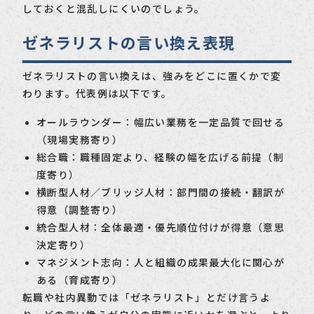
しておくと混乱しにくいのでしょう。
ゼネラリストの言い換え表現
ゼネラリストの言い換えは、強みをどこに置くかで変
わります。代表例は以下です。
オールラウンダー：幅広い業務を一定品質で回せる
（現場実務寄り）
総合職：職種固定より、経験の幅を広げる前提（制
度寄り）
横断型人材／ブリッジ人材：部門間の接続・翻訳が
得意（調整寄り）
統合型人材：全体最適・優先順位付けが得意（意思
決定寄り）
マネジメント志向：人と組織の成果最大化に関心が
ある（育成寄り）
転職や社内異動では「ゼネラリスト」とだけ言うよ