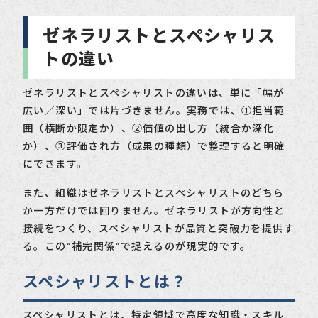
ゼネラリストとスペシャリス
トの違い
ゼネラリストとスペシャリストの違いは、単に「幅が
広い／深い」では片づきません。実務では、①担当範
囲（横断か限定か）、②価値の出し方（統合か深化
か）、③評価され方（成果の種類）で整理すると明確
にできます。
また、組織はゼネラリストとスペシャリストのどちら
か一方だけでは回りません。ゼネラリストが方向性と
接続をつくり、スペシャリストが品質と突破力を提供す
る。この“補完関係”で捉えるのが現実的です。
スペシャリストとは？
スペシャリストとは、特定領域で高度な知識・スキル