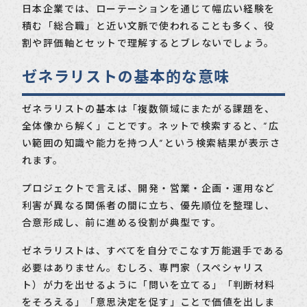
日本企業では、ローテーションを通じて幅広い経験を
積む「総合職」と近い文脈で使われることも多く、役
割や評価軸とセットで理解するとブレないでしょう。
ゼネラリストの基本的な意味
ゼネラリストの基本は「複数領域にまたがる課題を、
全体像から解く」ことです。ネットで検索すると、”広
い範囲の知識や能力を持つ人”という検索結果が表示さ
れます。
プロジェクトで言えば、開発・営業・企画・運用など
利害が異なる関係者の間に立ち、優先順位を整理し、
合意形成し、前に進める役割が典型です。
ゼネラリストは、すべてを自分でこなす万能選手である
必要はありません。むしろ、専門家（スペシャリス
ト）が力を出せるように「問いを立てる」「判断材料
をそろえる」「意思決定を促す」ことで価値を出しま