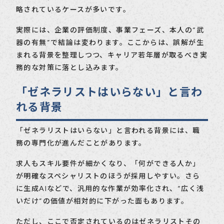
略されているケースが多いです。
実際には、企業の評価制度、事業フェーズ、本人の“武
器の有無”で結論は変わります。ここからは、誤解が生
まれる背景を整理しつつ、キャリア若年層が取るべき実
務的な対策に落とし込みます。
「ゼネラリストはいらない」と言わ
れる背景
「ゼネラリストはいらない」と言われる背景には、職
務の専門化が進んだことがあります。
求人もスキル要件が細かくなり、「何ができる人か」
が明確なスペシャリストのほうが採用しやすい。さら
に生成AIなどで、汎用的な作業が効率化され、“広く浅
いだけ”の価値が相対的に下がった面もあります。
ただし、ここで否定されているのはゼネラリストその