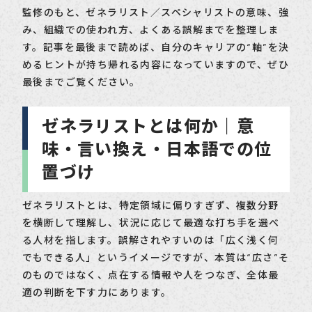
監修のもと、ゼネラリスト／スペシャリストの意味、強
み、組織での使われ方、よくある誤解までを整理しま
す。記事を最後まで読めば、自分のキャリアの“軸”を決
めるヒントが持ち帰れる内容になっていますので、ぜひ
最後までご覧ください。
ゼネラリストとは何か｜意
味・言い換え・日本語での位
置づけ
ゼネラリストとは、特定領域に偏りすぎず、複数分野
を横断して理解し、状況に応じて最適な打ち手を選べ
る人材を指します。誤解されやすいのは「広く浅く何
でもできる人」というイメージですが、本質は“広さ”そ
のものではなく、点在する情報や人をつなぎ、全体最
適の判断を下す力にあります。