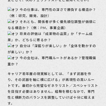
今の仕事は、専門性の深さで勝負する構造か？
（例：研究、開発、設計）
それとも、関係者が多く優先順位調整が価値に
なる構造か？（例：PM、事業企画）
将来の評価は「成果物の品質」か「チーム成
果」か、どちらに寄るか？
自分は「深掘りが楽しい」か「全体を動かすの
が楽しい」か？
今の会社は、専門職ルートがあるか？管理職偏
重か？
キャリア若年層の現実解としては、「まず武器を作
り、その武器を軸に横に広げる」が再現性の高いルー
トです。最初から完璧なゼネラリスト／スペシャリスト
を目指す必要はありません。経験を積むなかで、専門
性と横断力のバランスを調整していけば十分に戦えま
す。