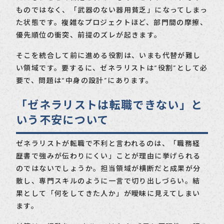
ものではなく、「武器のない器用貧乏」になってしまっ
た状態です。複雑なプロジェクトほど、部門間の摩擦、
優先順位の衝突、前提のズレが起きます。
そこを統合して前に進める役割は、いまも代替が難し
い領域です。要するに、ゼネラリストは“役割”として必
要で、問題は“中身の設計”にあります。
「ゼネラリストは転職できない」と
いう不安について
ゼネラリストが転職で不利と言われるのは、「職務経
歴書で強みが伝わりにくい」ことが理由に挙げられる
のではないでしょうか。担当領域が横断だと成果が分
散し、専門スキルのように一言で切り出しづらい。結
果として「何をしてきた人か」が曖昧に見えてしまい
ます。