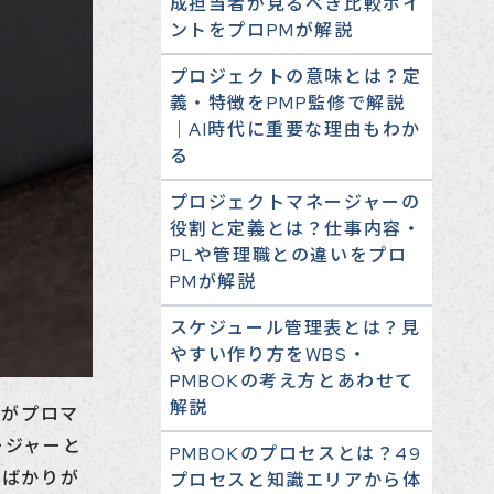
成担当者が見るべき比較ポイ
ントをプロPMが解説
プロジェクトの意味とは？定
義・特徴をPMP監修で解説
｜AI時代に重要な理由もわか
る
プロジェクトマネージャーの
役割と定義とは？仕事内容・
PLや管理職との違いをプロ
PMが解説
スケジュール管理表とは？見
やすい作り方をWBS・
PMBOKの考え方とあわせて
解説
人がプロマ
ージャーと
PMBOKのプロセスとは？49
スばかりが
プロセスと知識エリアから体