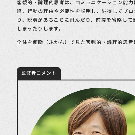
客観的・論理的思考は、コミュニケーション能力
際、行動の理由や必要性を説明し、納得してプロ
り、説明があちこちに飛んだり、前提を省略して
しまったりします。
全体を俯瞰（ふかん）で見た客観的・論理的思考