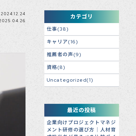
024.12.24
カテゴリ
025.04.26
仕事(38)
キャリア(16)
推薦者の声(9)
資格(8)
Uncategorized(1)
最近の投稿
企業向けプロジェクトマネジ
メント研修の選び方｜人材育