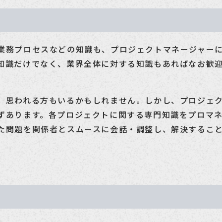
業務プロセスなどの知識も、プロジェクトマネージャー
知識だけでなく、業界全体に対する知識もあればなお歓
、思われる方もいるかもしれません。しかし、プロジェ
ずあります。各プロジェクトに関する専門知識をプロマ
た問題を関係者とスムースに会話・調整し、解決するこ