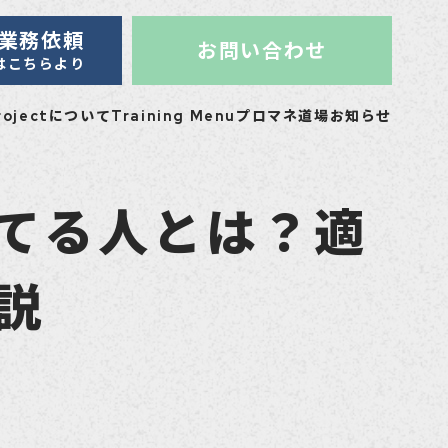
・業務依頼
お問い合わせ
はこちらより
Projectについて
Training Menu
プロマネ道場
お知らせ
てる人とは？適
説