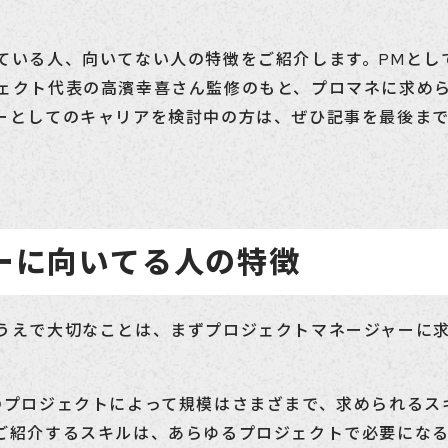
ている人、向いてない人の特徴をご紹介します。PMとし
ェクト代表の高濱幸喜さん監修のもと、プロマネに求め
ーとしてのキャリアを検討中の方は、ぜひ記事を最後ま
ーに向いてる人の特徴
うえで大切なことは、まずプロジェクトマネージャーに
のプロジェクトによって規模はさまざまで、求められるス
ご紹介するスキルは、あらゆるプロジェクトで必要にな